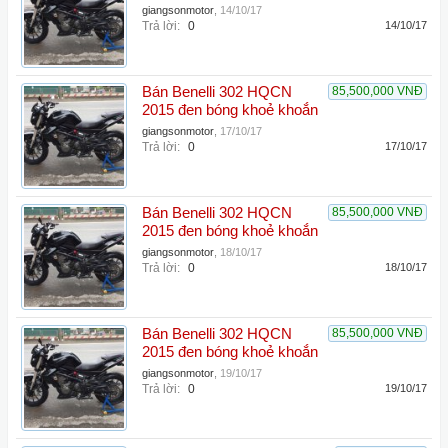
giangsonmotor
,
14/10/17
Trả lời:
0
14/10/17
Bán Benelli 302 HQCN
85,500,000 VNĐ
2015 đen bóng khoẻ khoắn
giangsonmotor
,
17/10/17
Trả lời:
0
17/10/17
Bán Benelli 302 HQCN
85,500,000 VNĐ
2015 đen bóng khoẻ khoắn
giangsonmotor
,
18/10/17
Trả lời:
0
18/10/17
Bán Benelli 302 HQCN
85,500,000 VNĐ
2015 đen bóng khoẻ khoắn
giangsonmotor
,
19/10/17
Trả lời:
0
19/10/17