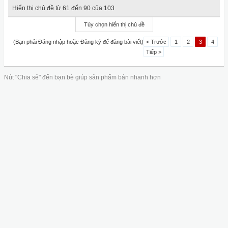
Hiển thị chủ đề từ 61 đến 90 của 103
Tùy chọn hiển thị chủ đề
(Bạn phải Đăng nhập hoặc Đăng ký để đăng bài viết)
< Trước
1
2
3
4
Tiếp >
Nút "Chia sẻ" đến bạn bè giúp sản phẩm bán nhanh hơn