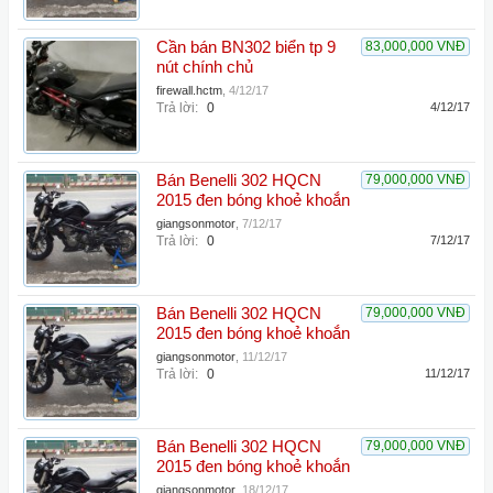
Cần bán BN302 biển tp 9
83,000,000 VNĐ
nút chính chủ
firewall.hctm
,
4/12/17
Trả lời:
0
4/12/17
Bán Benelli 302 HQCN
79,000,000 VNĐ
2015 đen bóng khoẻ khoắn
giangsonmotor
,
7/12/17
Trả lời:
0
7/12/17
Bán Benelli 302 HQCN
79,000,000 VNĐ
2015 đen bóng khoẻ khoắn
giangsonmotor
,
11/12/17
Trả lời:
0
11/12/17
Bán Benelli 302 HQCN
79,000,000 VNĐ
2015 đen bóng khoẻ khoắn
giangsonmotor
,
18/12/17