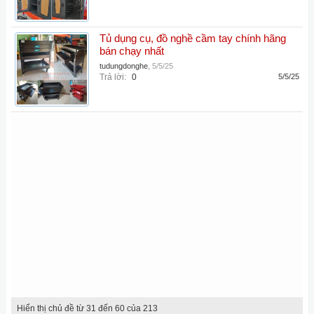
Tủ dụng cụ, đồ nghề cầm tay chính hãng
bán chạy nhất
tudungdonghe
,
5/5/25
Trả lời:
0
5/5/25
Hiển thị chủ đề từ 31 đến 60 của 213