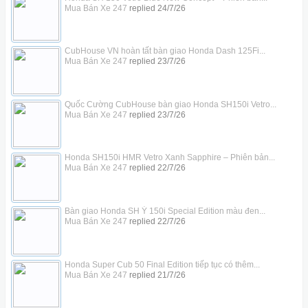
Mua Bán Xe 247
replied
24/7/26
CubHouse VN hoàn tất bàn giao Honda Dash 125Fi...
Mua Bán Xe 247
replied
23/7/26
Quốc Cường CubHouse bàn giao Honda SH150i Vetro...
Mua Bán Xe 247
replied
23/7/26
Honda SH150i HMR Vetro Xanh Sapphire – Phiên bản...
Mua Bán Xe 247
replied
22/7/26
Bàn giao Honda SH Ý 150i Special Edition màu đen...
Mua Bán Xe 247
replied
22/7/26
Honda Super Cub 50 Final Edition tiếp tục có thêm...
Mua Bán Xe 247
replied
21/7/26