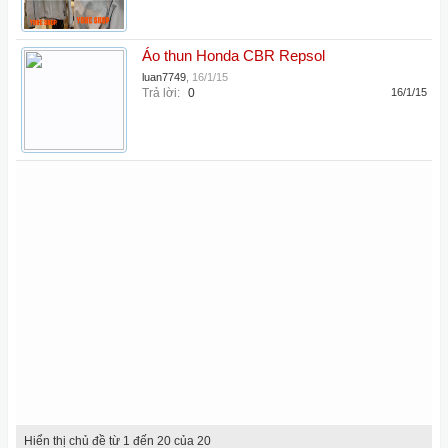
Áo thun Honda CBR Repsol
luan7749
,
16/1/15
Trả lời:
0
16/1/15
Hiển thị chủ đề từ 1 đến 20 của 20