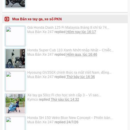
Mua Bán xe tay ga, xe số PKN
Giá Honda Dash 125 Fi Malaysia tháng 8 chỉ từ 74...
Mua Bán Xe 247
replied
Hôm nay lúc 16:17
Honda Super Cub 110 Xanh Nhớt nhập Nhật – Chiếc...
Mua Bán Xe 247
replied
Hôm qua, lúc 16:46
Hyosung GV350X chính thức ra mắt Việt Nam, động...
Mua Bán Xe 247
replied
Thứ bảy lúc 16:36
Xe tay ga 50cc Fi cho học sinh cấp 3 – Vì sao...
Kymco
replied
Thứ sáu lúc 14:32
Honda SH 150 Vetro Blue New Concept – Phiên bản...
Mua Bán Xe 247
replied
24/7/26