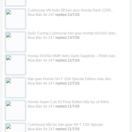
CubHouse VN hoàn tất bàn giao Honda Dash 125Fi...
Mua Bán Xe 247
replied
23/7/26
Quốc Cường CubHouse bàn giao Honda SH150i Vetro...
Mua Bán Xe 247
replied
23/7/26
Honda SH150i HMR Vetro Xanh Sapphire – Phiên bản...
Mua Bán Xe 247
replied
22/7/26
Bàn giao Honda SH Ý 150i Special Edition màu đen...
Mua Bán Xe 247
replied
22/7/26
Honda Super Cub 50 Final Edition tiếp tục có thêm...
Mua Bán Xe 247
replied
21/7/26
CubHouse tiếp tục bàn giao SH Ý 150i Special...
Mua Bán Xe 247
replied
21/7/26