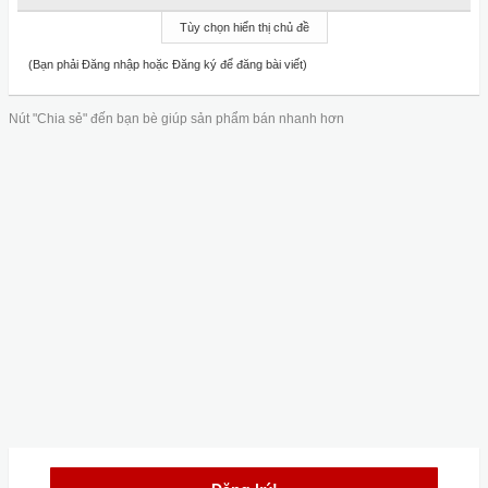
Tùy chọn hiển thị chủ đề
(Bạn phải Đăng nhập hoặc Đăng ký để đăng bài viết)
Nút "Chia sẻ" đến bạn bè giúp sản phẩm bán nhanh hơn