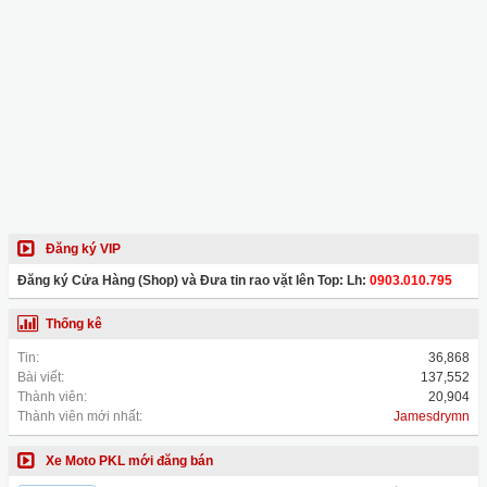
Đăng ký VIP
Đăng ký Cửa Hàng (Shop) và Đưa tin rao vặt lên Top: Lh:
0903.010.795
Thống kê
Tin:
36,868
Bài viết:
137,552
Thành viên:
20,904
Thành viên mới nhất:
Jamesdrymn
Xe Moto PKL mới đăng bán