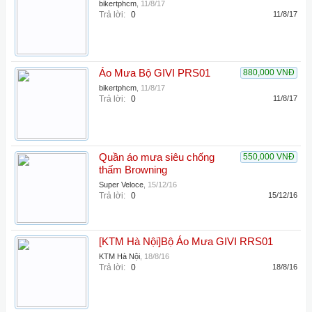
bikertphcm
,
11/8/17
Trả lời:
0
11/8/17
Áo Mưa Bộ GIVI PRS01
880,000 VNĐ
bikertphcm
,
11/8/17
Trả lời:
0
11/8/17
Quần áo mưa siêu chống
550,000 VNĐ
thấm Browning
Super Veloce
,
15/12/16
Trả lời:
0
15/12/16
[KTM Hà Nội]Bộ Áo Mưa GIVI RRS01
KTM Hà Nội
,
18/8/16
Trả lời:
0
18/8/16