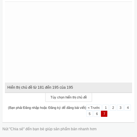
Hiển thị chủ đề từ 181 đến 195 của 195
Tùy chọn hiển thị chủ đề
(Bạn phải Đăng nhập hoặc Đăng ký để đăng bài viết)
< Trước
1
2
3
4
5
6
7
Nút "Chia sẻ" đến bạn bè giúp sản phẩm bán nhanh hơn