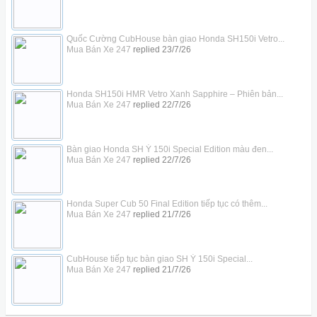
Quốc Cường CubHouse bàn giao Honda SH150i Vetro...
Mua Bán Xe 247
replied
23/7/26
Honda SH150i HMR Vetro Xanh Sapphire – Phiên bản...
Mua Bán Xe 247
replied
22/7/26
Bàn giao Honda SH Ý 150i Special Edition màu đen...
Mua Bán Xe 247
replied
22/7/26
Honda Super Cub 50 Final Edition tiếp tục có thêm...
Mua Bán Xe 247
replied
21/7/26
CubHouse tiếp tục bàn giao SH Ý 150i Special...
Mua Bán Xe 247
replied
21/7/26